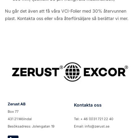
Nu går det även att få våra VCI-Folier med 30% återvunnen
plast. Kontakta oss eller våra återförsäljare så berättar vi mer.
Zerust AB
Kontakta oss
Box 77
431 21 Mölndal
Tel: + 46 (0)31 721 22 40
Besöksadress: Jolengatan 19
Email: info@zerust.se