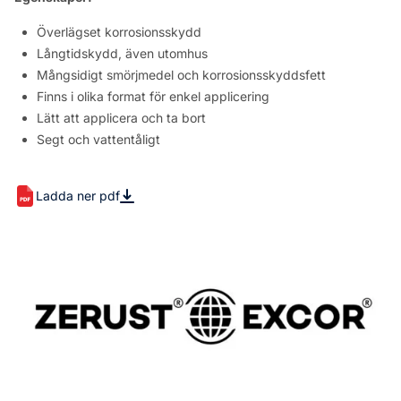
Överlägset korrosionsskydd
Långtidskydd, även utomhus
Mångsidigt smörjmedel och korrosionsskyddsfett
Finns i olika format för enkel applicering
Lätt att applicera och ta bort
Segt och vattentåligt
Ladda ner pdf