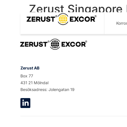
Zerust Singapore 
Korro
Zerust AB
Box 77
431 21 Mölndal
Besöksadress: Jolengatan 19