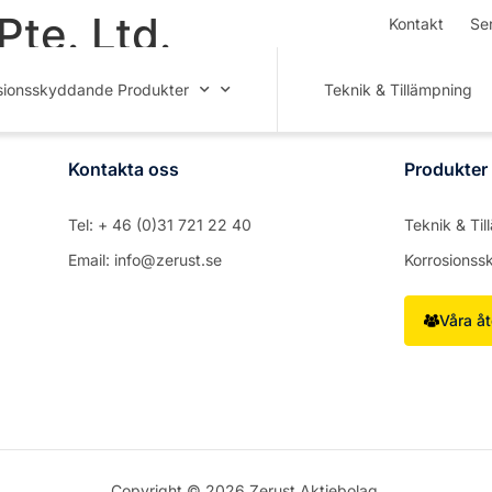
Pte. Ltd.
Kontakt
Se
sionsskyddande Produkter
Teknik & Tillämpning
Kontakta oss
Produkter
Tel: + 46 (0)31 721 22 40
Teknik & Ti
Email: info@zerust.se
Korrosionss
Våra åt
Copyright © 2026 Zerust Aktiebolag.