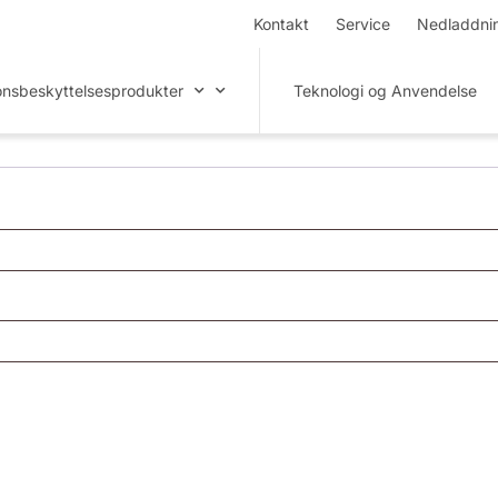
Kontakt
Service
Nedladdni
onsbeskyttelsesprodukter
Teknologi og Anvendelse