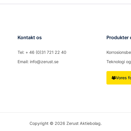
Kontakt os
Produkter 
Tel: + 46 (0)31 721 22 40
Korrosionsbe
Email: info@zerust.se
Teknologi o
Vores f
Copyright © 2026 Zerust Aktiebolag.