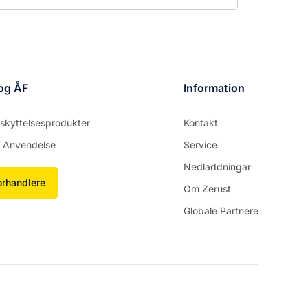
og ÅF
Information
skyttelsesprodukter
Kontakt
g Anvendelse
Service
Nedladdningar
orhandlere
Om Zerust
Globale Partnere