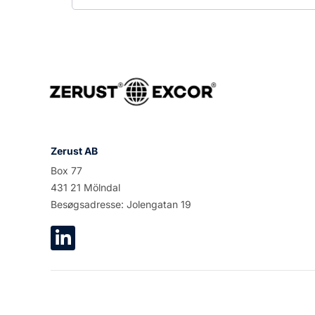
Zerust AB
Box 77
431 21 Mölndal
Besøgsadresse: Jolengatan 19