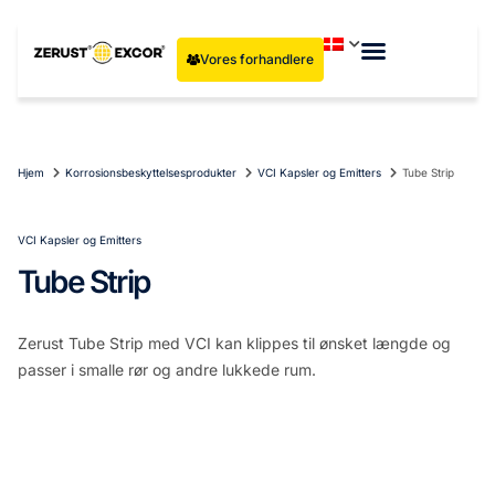
Vores forhandlere
Hjem
Korrosionsbeskyttelsesprodukter
VCI Kapsler og Emitters
Tube Strip
VCI Kapsler og Emitters
Tube Strip
Zerust Tube Strip med VCI kan klippes til ønsket længde og
passer i smalle rør og andre lukkede rum.