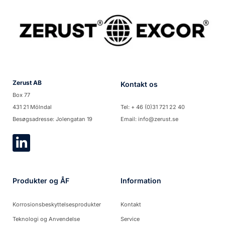
Zerust AB
Kontakt os
Box 77
431 21 Mölndal
Tel: + 46 (0)31 721 22 40
Besøgsadresse: Jolengatan 19
Email: info@zerust.se
Produkter og ÅF
Information
Korrosionsbeskyttelsesprodukter
Kontakt
Teknologi og Anvendelse
Service