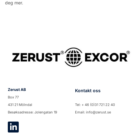
deg mer.
Zerust AB
Kontakt oss
Box 77
431 21 Mölndal
Tel: + 46 (0)31 721 22 40
Besøksadresse: Jolengatan 19
Email: info@zerust.se