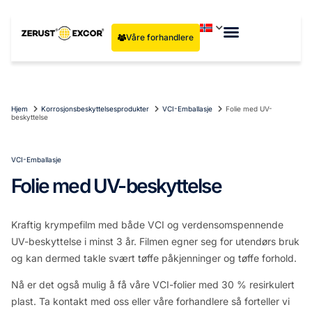
Våre forhandlere
Hjem
Korrosjonsbeskyttelsesprodukter
VCI-Emballasje
Folie med UV-
beskyttelse
VCI-Emballasje
Folie med UV-beskyttelse
Kraftig krympefilm med både VCI og verdensomspennende
UV-beskyttelse i minst 3 år. Filmen egner seg for utendørs bruk
og kan dermed takle svært tøffe påkjenninger og tøffe forhold.
Nå er det også mulig å få våre VCI-folier med 30 % resirkulert
plast. Ta kontakt med oss eller våre forhandlere så forteller vi