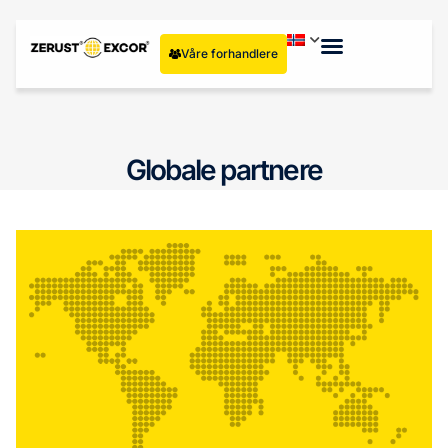
Våre forhandlere
Globale partnere