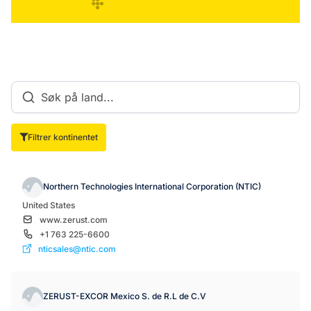
Filtrer kontinentet
Northern Technologies International Corporation (NTIC)
United States
www.zerust.com
+1 763 225-6600
nticsales@ntic.com
ZERUST-EXCOR Mexico S. de R.L de C.V