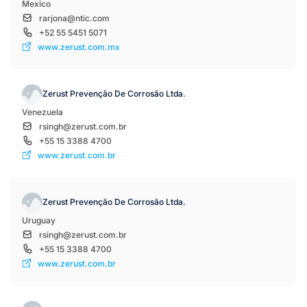
Mexico
rarjona@ntic.com
+52 55 5451 5071
www.zerust.com.mx
Zerust Prevenção De Corrosão Ltda.
Venezuela
rsingh@zerust.com.br
+55 15 3388 4700
www.zerust.com.br
Zerust Prevenção De Corrosão Ltda.
Uruguay
rsingh@zerust.com.br
+55 15 3388 4700
www.zerust.com.br